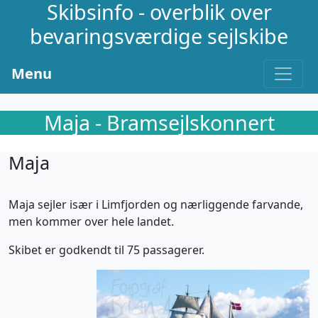
Skibsinfo - overblik over
bevaringsværdige sejlskibe
Menu
Maja - Bramsejlskonnert
Maja
Maja sejler især i Limfjorden og nærliggende farvande,
men kommer over hele landet.
Skibet er godkendt til 75 passagerer.