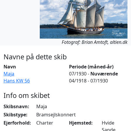
Fotograf: Brian Amtoft, altien.dk
Navne på dette skib
Navn
Periode (måned-år)
Maja
07/1930 -
Nuværende
Hans KW 56
04/1918 - 07/1930
Info om skibet
Skibsnavn:
Maja
Skibstype:
Bramsejlskonnert
Ejerforhold:
Charter
Hjemsted:
Hvide
Sande