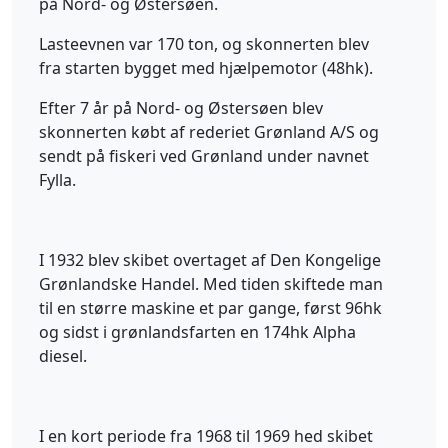
på Nord- og Østersøen.
Lasteevnen var 170 ton, og skonnerten blev
fra starten bygget med hjælpemotor (48hk).
Efter 7 år på Nord- og Østersøen blev
skonnerten købt af rederiet Grønland A/S og
sendt på fiskeri ved Grønland under navnet
Fylla.
I 1932 blev skibet overtaget af Den Kongelige
Grønlandske Handel. Med tiden skiftede man
til en større maskine et par gange, først 96hk
og sidst i grønlandsfarten en 174hk Alpha
diesel.
I en kort periode fra 1968 til 1969 hed skibet