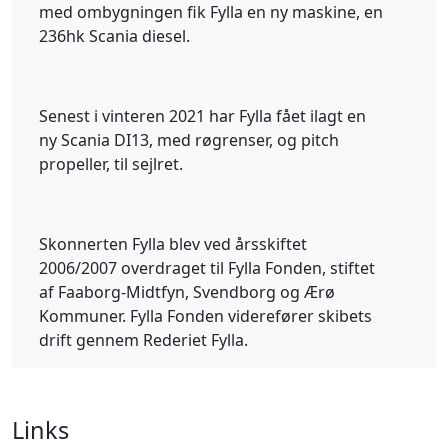
med ombygningen fik Fylla en ny maskine, en
236hk Scania diesel.
Senest i vinteren 2021 har Fylla fået ilagt en
ny Scania DI13, med røgrenser, og pitch
propeller, til sejlret.
Skonnerten Fylla blev ved årsskiftet
2006/2007 overdraget til Fylla Fonden, stiftet
af Faaborg-Midtfyn, Svendborg og Ærø
Kommuner. Fylla Fonden viderefører skibets
drift gennem Rederiet Fylla.
Links