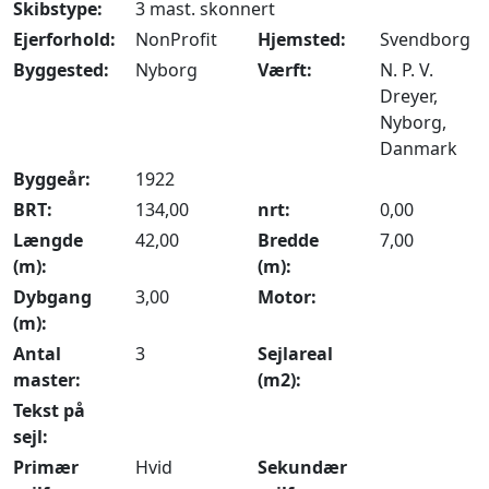
Skibstype:
3 mast. skonnert
Ejerforhold:
NonProfit
Hjemsted:
Svendborg
Byggested:
Nyborg
Værft:
N. P. V.
Dreyer,
Nyborg,
Danmark
Byggeår:
1922
BRT:
134,00
nrt:
0,00
Længde
42,00
Bredde
7,00
(m):
(m):
Dybgang
3,00
Motor:
(m):
Antal
3
Sejlareal
master:
(m2):
Tekst på
sejl:
Primær
Hvid
Sekundær