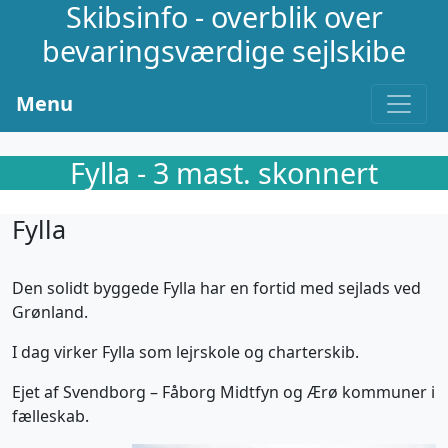
Skibsinfo - overblik over
bevaringsværdige sejlskibe
Menu
Fylla - 3 mast. skonnert
Fylla
Den solidt byggede Fylla har en fortid med sejlads ved
Grønland.
I dag virker Fylla som lejrskole og charterskib.
Ejet af Svendborg – Fåborg Midtfyn og Ærø kommuner i
fælleskab.