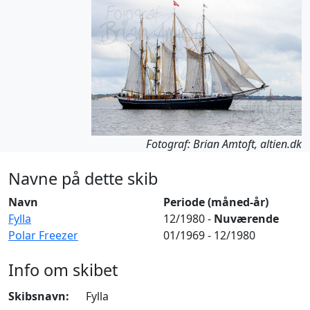
Fotograf: Brian Amtoft, altien.dk
Navne på dette skib
Navn
Periode (måned-år)
Fylla
12/1980 -
Nuværende
Polar Freezer
01/1969 - 12/1980
Info om skibet
Skibsnavn:
Fylla