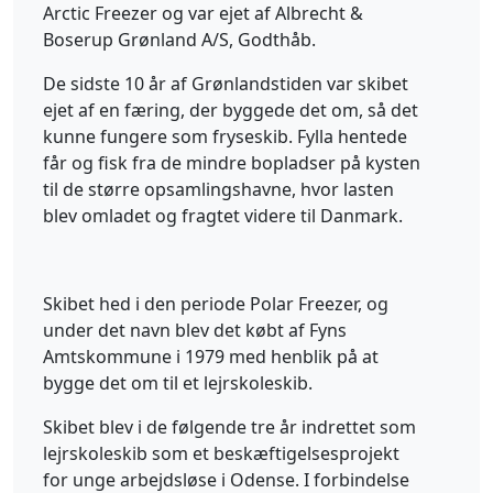
Arctic Freezer og var ejet af Albrecht &
Boserup Grønland A/S, Godthåb.
De sidste 10 år af Grønlandstiden var skibet
ejet af en færing, der byggede det om, så det
kunne fungere som fryseskib. Fylla hentede
får og fisk fra de mindre bopladser på kysten
til de større opsamlingshavne, hvor lasten
blev omladet og fragtet videre til Danmark.
Skibet hed i den periode Polar Freezer, og
under det navn blev det købt af Fyns
Amtskommune i 1979 med henblik på at
bygge det om til et lejrskoleskib.
Skibet blev i de følgende tre år indrettet som
lejrskoleskib som et beskæftigelsesprojekt
for unge arbejdsløse i Odense. I forbindelse