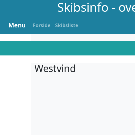
Skibsinfo - o
Menu
Forside
Skibsliste
Westvind