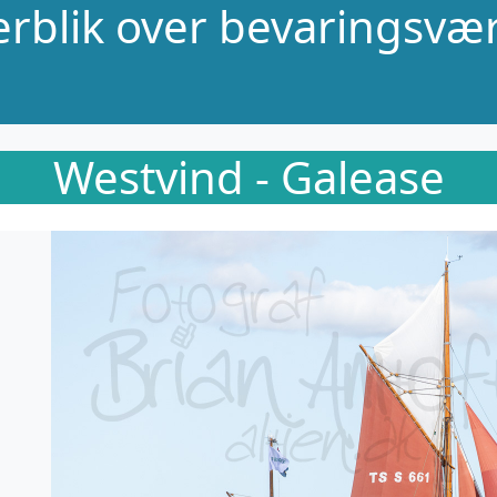
verblik over bevaringsvær
Westvind - Galease