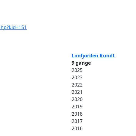
.php?kid=151
Limfjorden Rundt
9 gange
2025
2023
2022
2021
2020
2019
2018
2017
2016