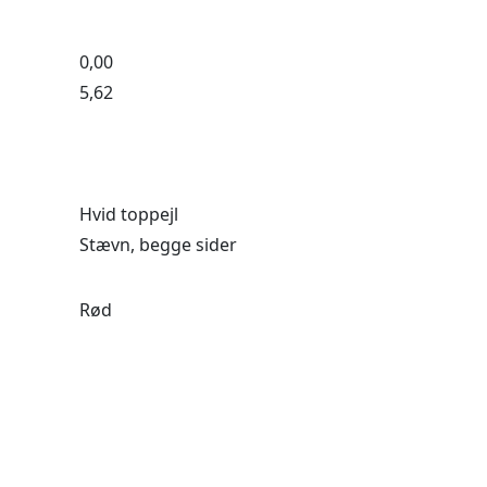
0,00
5,62
Hvid toppejl
Stævn, begge sider
Rød