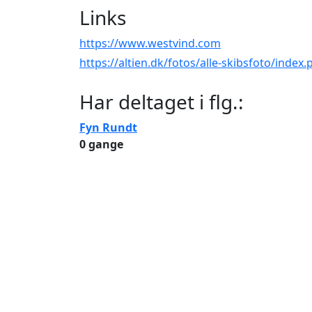
Links
https://www.westvind.com
https://altien.dk/fotos/alle-skibsfoto/index
Har deltaget i flg.:
Fyn Rundt
0 gange