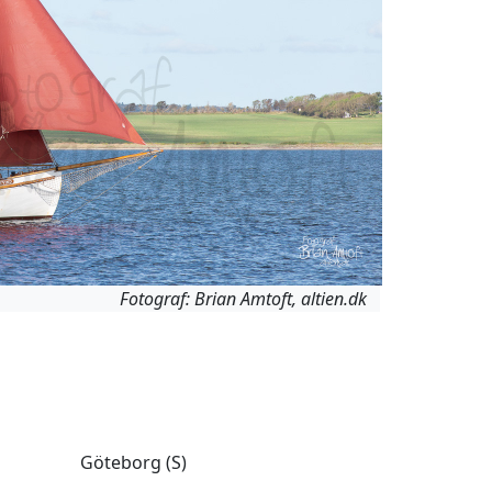
Fotograf: Brian Amtoft, altien.dk
Göteborg (S)