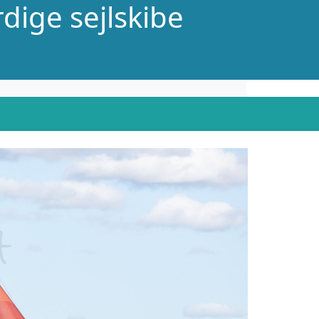
dige sejlskibe