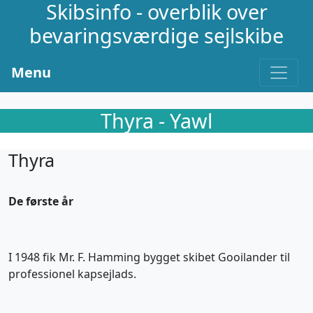
Skibsinfo - overblik over
bevaringsværdige sejlskibe
Menu
Thyra - Yawl
Thyra
De første år
I 1948 fik Mr. F. Hamming bygget skibet Gooilander til
professionel kapsejlads.