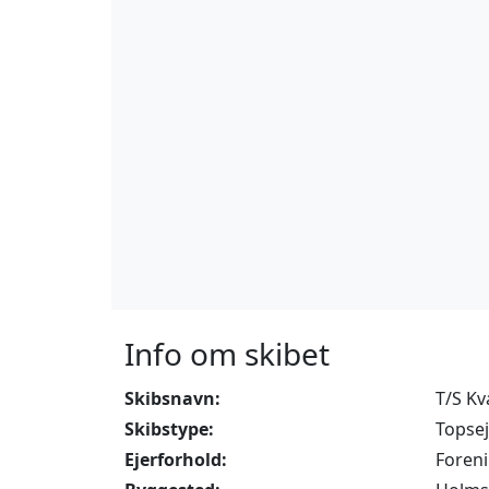
Info om skibet
Skibsnavn:
T/S Kv
Skibstype:
Topsej
Ejerforhold:
Foren