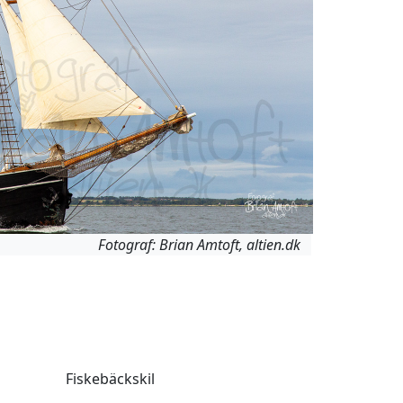
Fotograf: Brian Amtoft, altien.dk
Fiskebäckskil