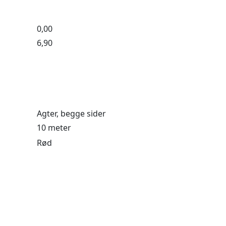
0,00
6,90
Agter, begge sider
10 meter
Rød