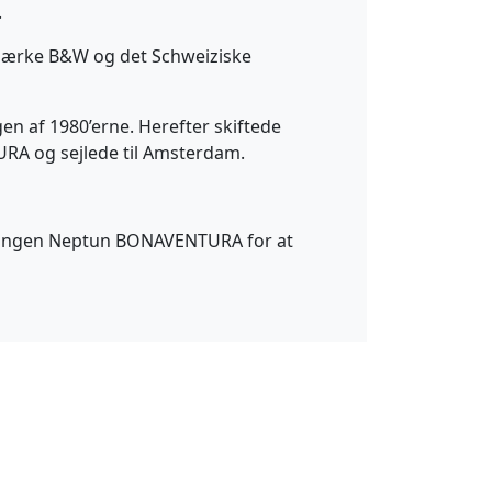
.
ke mærke B&W og det Schweiziske
ngen af 1980’erne. Herefter skiftede
URA og sejlede til Amsterdam.
reningen Neptun BONAVENTURA for at