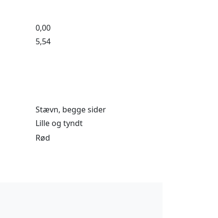
0,00
5,54
Stævn, begge sider
Lille og tyndt
Rød