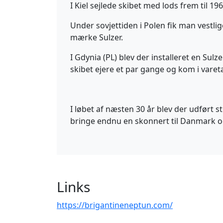
I Kiel sejlede skibet med lods frem til 19
Under sovjettiden i Polen fik man vestli
mærke Sulzer.
I Gdynia (PL) blev der installeret en Sulz
skibet ejere et par gange og kom i var
I løbet af næsten 30 år blev der udfør
bringe endnu en skonnert til Danmark o
Links
https://brigantineneptun.com/