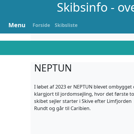
Skibsinfo - o
Menu
Forside
Skibsliste
NEPTUN
I løbet af 2023 er NEPTUN blevet ombygget
klargjort til jordomsejling, hvor det første t
skibet sejler starter i Skive efter Limfjorden
Rundt og går til Caribien.