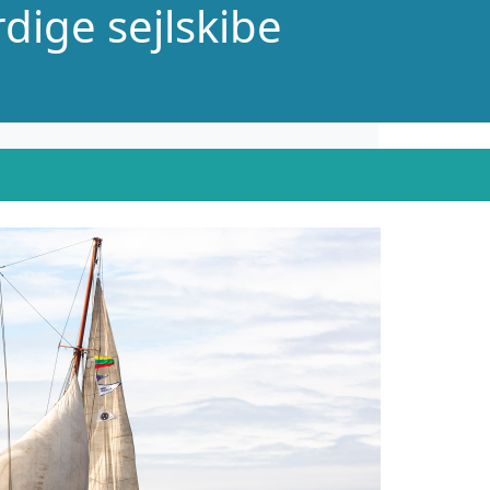
dige sejlskibe