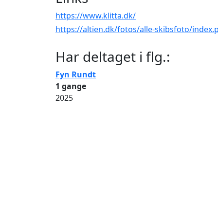
https://www.klitta.dk/
https://altien.dk/fotos/alle-skibsfoto/index
Har deltaget i flg.:
Fyn Rundt
1 gange
2025