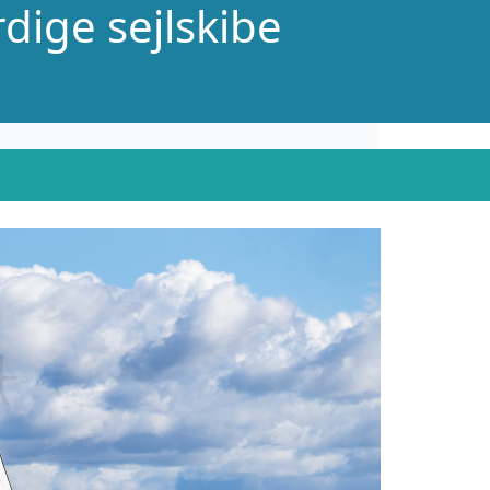
dige sejlskibe