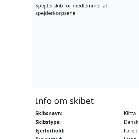
Spejderskib for medlemmer af
spejderkorpsene.
Info om skibet
Skibsnavn:
Klitta
Skibstype:
Dansk 
Ejerforhold:
Foren