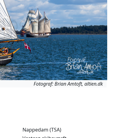
Fotograf: Brian Amtoft, altien.dk
Nappedam (TSA)