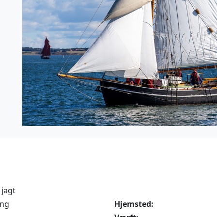
jagt
ing
Hjemsted: