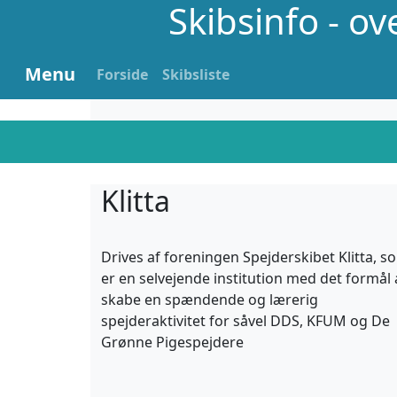
Skibsinfo - o
Menu
Forside
Skibsliste
Klitta
Drives af foreningen Spejderskibet Klitta, s
er en selvejende institution med det formål 
skabe en spændende og lærerig
spejderaktivitet for såvel DDS, KFUM og De
Grønne Pigespejdere