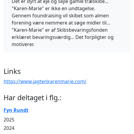
Det er dyrt at eje og sejle gamle træskibe...
"Karen-Marie" er ikke en undtagelse.
Gennem foundraising vil skibet som almen
forening være nemmere at søge midler til...
"Karen-Marie" er af Skibsbevaringsfonden
erklæret bevaringsværdig... Det forpligter og
motiverer.
Links
https://www.jagtenkarenmarie.com/
Har deltaget i flg.:
Fyn Rundt
2025
2024