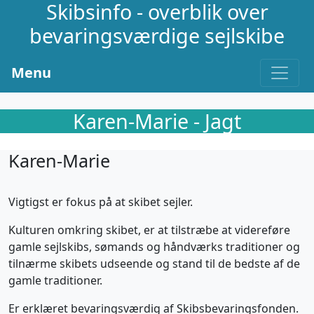
Skibsinfo - overblik over
bevaringsværdige sejlskibe
Menu
Karen-Marie - Jagt
Karen-Marie
Vigtigst er fokus på at skibet sejler.
Kulturen omkring skibet, er at tilstræbe at videreføre
gamle sejlskibs, sømands og håndværks traditioner og
tilnærme skibets udseende og stand til de bedste af de
gamle traditioner.
Er erklæret bevaringsværdig af Skibsbevaringsfonden.