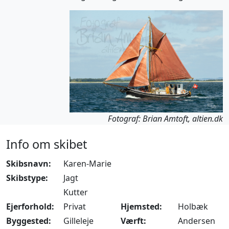
Fotograf: Brian Amtoft, altien.dk
Info om skibet
Skibsnavn:
Karen-Marie
Skibstype:
Jagt
Kutter
Ejerforhold:
Privat
Hjemsted:
Holbæk
Byggested:
Gilleleje
Værft:
Andersen