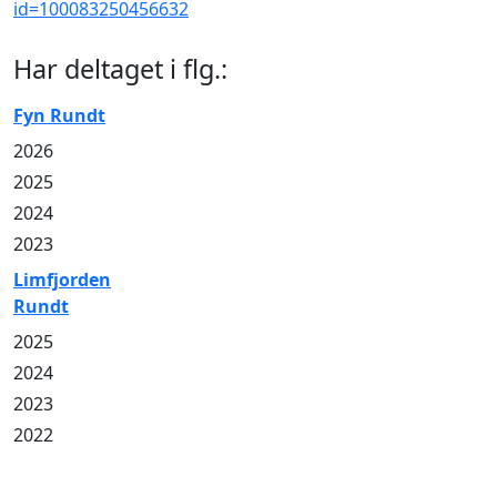
id=100083250456632
Har deltaget i flg.:
Fyn Rundt
2026
2025
2024
2023
Limfjorden
Rundt
2025
2024
2023
2022