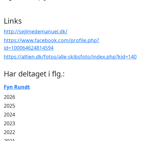
Links
http://sejlmedemanuel.dk/
https://www.facebook.com/profile.php?
id=100064624814594
https://altien.dk/fotos/alle-skibsfoto/index.php?kid=140
Har deltaget i flg.:
Fyn Rundt
2026
2025
2024
2023
2022