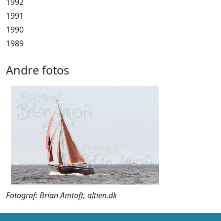
1992
1991
1990
1989
Andre fotos
Fotograf: Brian Amtoft, altien.dk