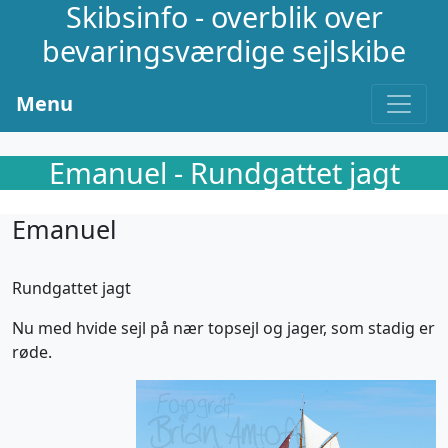
Skibsinfo - overblik over
bevaringsværdige sejlskibe
Menu
Emanuel - Rundgattet jagt
Emanuel
Rundgattet jagt
Nu med hvide sejl på nær topsejl og jager, som stadig er
røde.