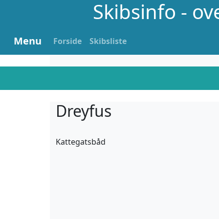
Skibsinfo - o
Menu
Forside
Skibsliste
Dreyfus
Kattegatsbåd