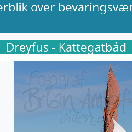
verblik over bevaringsvær
Dreyfus - Kattegatbåd