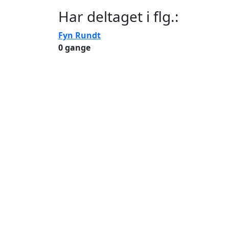
Har deltaget i flg.:
Fyn Rundt
0 gange