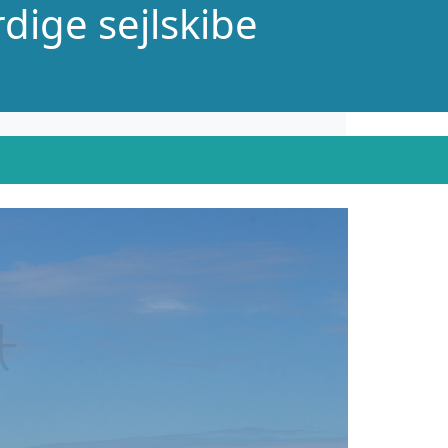
dige sejlskibe