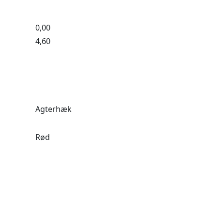
0,00
4,60
Agterhæk
Rød