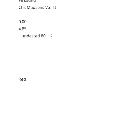
Virksund
Chr. Madsens Værft
0,00
4,85
Hundested 80 HK
Rød