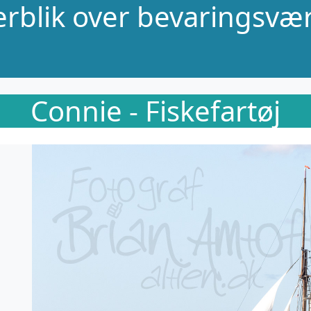
verblik over bevaringsvær
Connie - Fiskefartøj