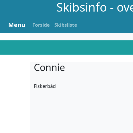
Skibsinfo - o
Menu
Forside
Skibsliste
Connie
Fiskerbåd