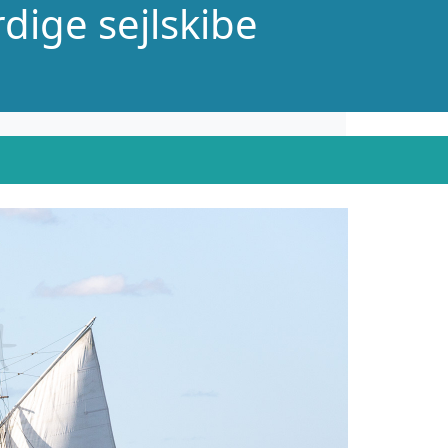
dige sejlskibe