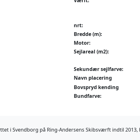
Værft:
nrt:
Bredde (m):
Motor:
Sejlareal (m2):
Sekundær sejlfarve:
Navn placering
Bovspryd kending
Bundfarve:
nyttet i Svendborg på Ring-Andersens Skibsværft indtil 2013,