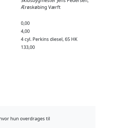
Skibsbygmester Jens Pedersen,
Ærøskøbing Værft
0,00
4,00
4 cyl. Perkins diesel, 65 HK
133,00
 hvor hun overdrages til