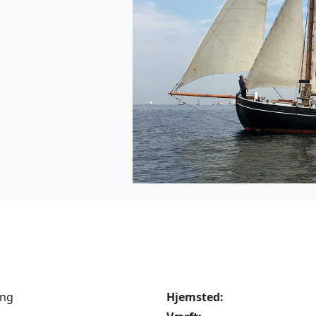
ing
Hjemsted: