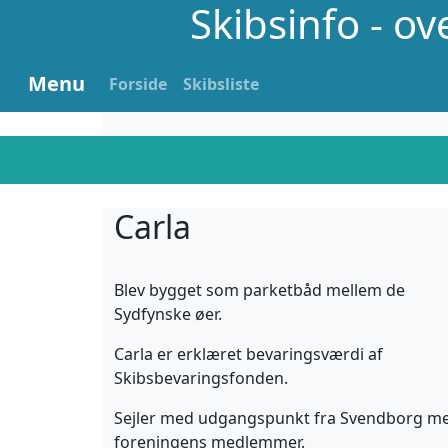
Skibsinfo - o
Menu
Forside
Skibsliste
Carla
Blev bygget som parketbåd mellem de
Sydfynske øer.
Carla er erklæret bevaringsværdi af
Skibsbevaringsfonden.
Sejler med udgangspunkt fra Svendborg m
foreningens medlemmer.