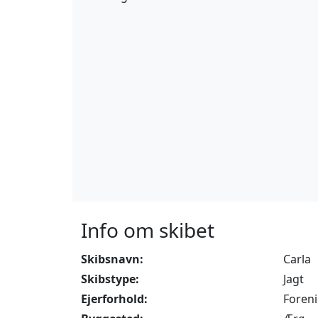
Info om skibet
Skibsnavn:
Carla
Skibstype:
Jagt
Ejerforhold:
Foren