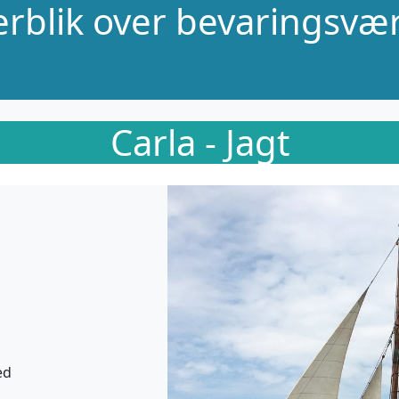
verblik over bevaringsvær
Carla - Jagt
ed