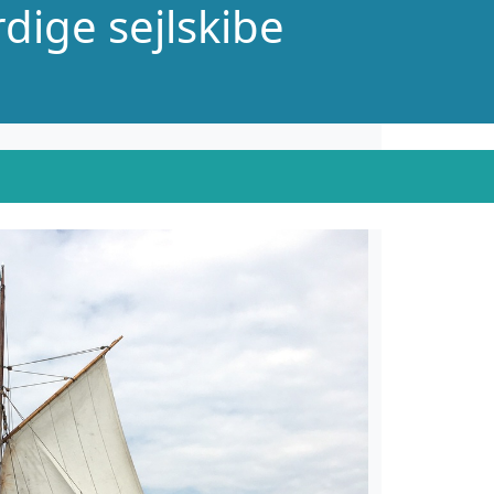
dige sejlskibe