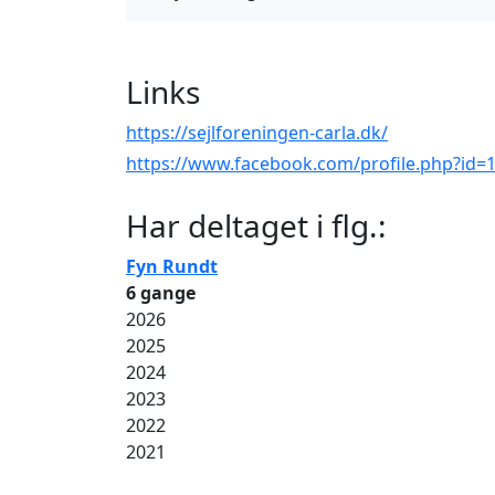
Links
https://sejlforeningen-carla.dk/
https://www.facebook.com/profile.php?id
Har deltaget i flg.:
Fyn Rundt
6 gange
2026
2025
2024
2023
2022
2021