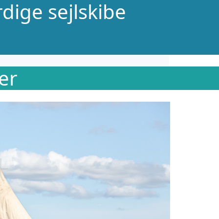
dige sejlskibe
er