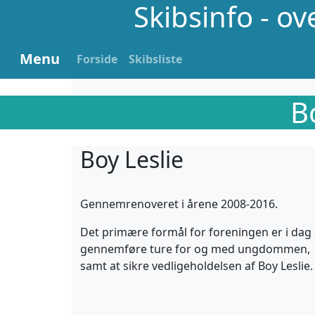
Skibsinfo - o
Menu
Forside
Skibsliste
B
Boy Leslie
Gennemrenoveret i årene 2008-2016.
Det primære formål for foreningen er i dag 
gennemføre ture for og med ungdommen,
samt at sikre vedligeholdelsen af Boy Leslie.