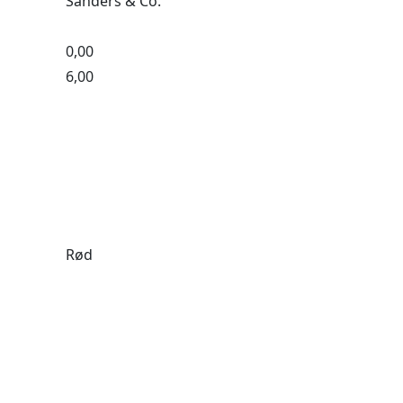
Sanders & Co.
0,00
6,00
Rød