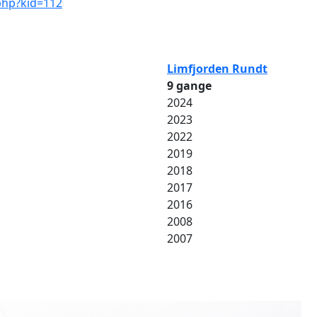
.php?kid=112
Limfjorden Rundt
9 gange
2024
2023
2022
2019
2018
2017
2016
2008
2007