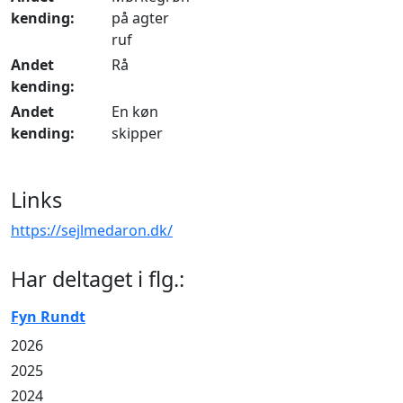
kending:
på agter
ruf
Andet
Rå
kending:
Andet
En køn
kending:
skipper
Links
https://sejlmedaron.dk/
Har deltaget i flg.:
Fyn Rundt
2026
2025
2024