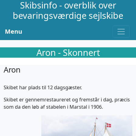
Skibsinfo - overblik over
bevaringsværdige sejlskibe
Menu
Aron - Skonnert
Aron
Skibet har plads til 12 dagsgæster.
Skibet er gennemrestaureret og fremstår i dag, præcis
som da den løb af stabelen i Marstal i 1906.