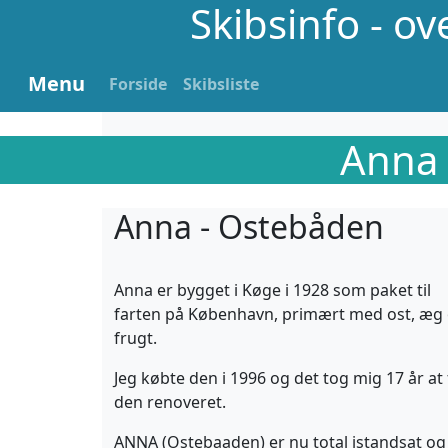
Skibsinfo - o
Menu
Forside
Skibsliste
Anna 
Anna - Ostebåden
Anna er bygget i Køge i 1928 som paket til
farten på København, primært med ost, æg
frugt.
Jeg købte den i 1996 og det tog mig 17 år at 
den renoveret.
ANNA (Ostebaaden) er nu total istandsat og 