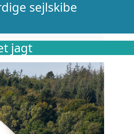
dige sejlskibe
t jagt