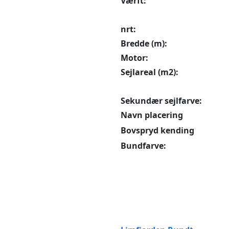
Værft:
nrt:
Bredde (m):
Motor:
Sejlareal (m2):
Sekundær sejlfarve:
Navn placering
Bovspryd kending
Bundfarve: