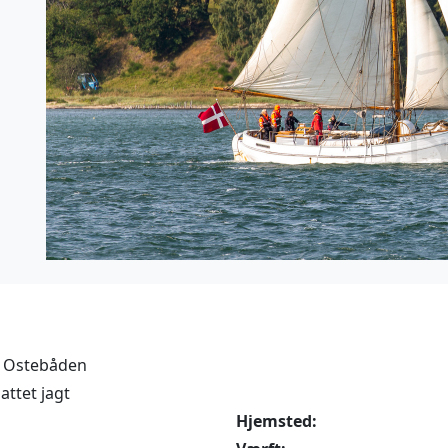
- Ostebåden
ttet jagt
Hjemsted: