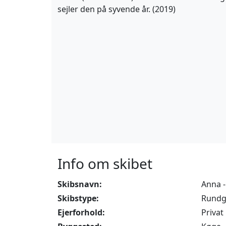
sejler den på syvende år. (2019)
Info om skibet
Skibsnavn:
Anna 
Skibstype:
Rundga
Ejerforhold:
Privat